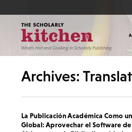
What’s Hot and Cooking In Scholarly Publishing
Archives: Transla
La Publicación Académica Como un
Global: Aprovechar el Software d