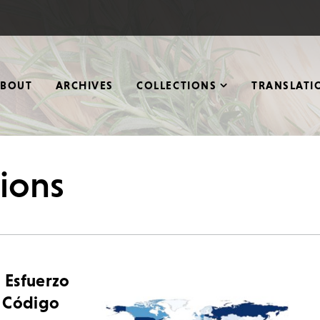
ABOUT
ARCHIVES
COLLECTIONS
TRANSLATI
tions
 Esfuerzo
e Código