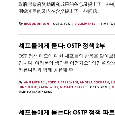
取联邦政府资助研究成果的备忘录提出了一些
围绕其目的及内在含义提出了一些问题。
By
RICK ANDERSON
OCT 5, 2022
0 COMMENTS
TIME TO
셰프들에게 묻다: OSTP 정책 2부
OST 정책 메모에 대한 세프들의 반응을 알아보
입니다. 여러분의 생각은 어떤가요? 의견을 Scholarl
커뮤니티와 함께 공유해 주
By
ANN MICHAEL
,
TODD A CARPENTER
,
ANGELA COCHRAN
,
LI
HINCHLIFFE
,
KARIN WULF
,
MICHAEL CLARKE
OCT 5, 2022
0
TIME TO READ:
7
MINS
셰프들에게 묻는다: OSTP 정책 파트 