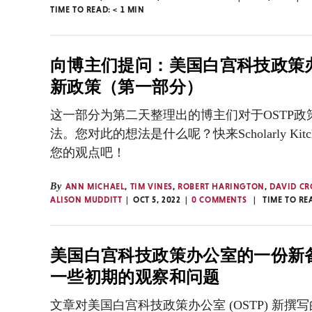
TIME TO READ:
< 1
MIN
向博主们提问：美国白宫科技政策
新政策（第一部分）
这一部分为第二天整理出的博主们对于OSTP政
法。您对此的想法是什么呢？快来Scholarly Kit
您的观点吧！
By
ANN MICHAEL
,
TIM VINES
,
ROBERT HARINGTON
,
DAVID CR
ALISON MUDDITT
OCT 5, 2022
0 COMMENTS
TIME TO RE
美国白宫科技政策办公室的一份新
一些初期的观察和问题
文章对美国白宫科技政策办公室 (OSTP) 新撰