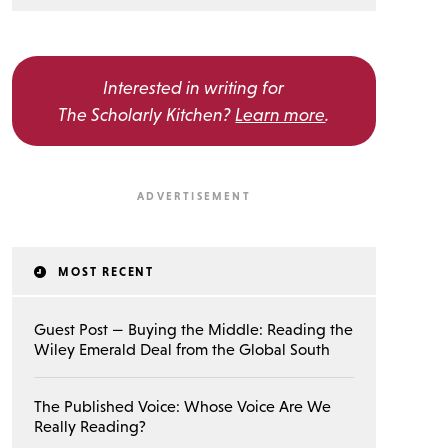
Interested in writing for
The Scholarly Kitchen?
Learn more
.
MOST RECENT
Guest Post — Buying the Middle: Reading the
Wiley Emerald Deal from the Global South
The Published Voice: Whose Voice Are We
Really Reading?