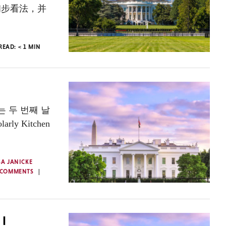
初步看法，并
 READ:
< 1
MIN
는 두 번째 날
y Kitchen
SA JANICKE
 COMMENTS
I